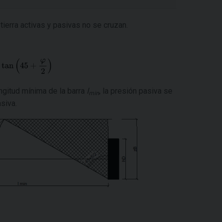
 tierra activas y pasivas no se cruzan.
ngitud mínima de la barra
l
, la presión pasiva se
min
siva.