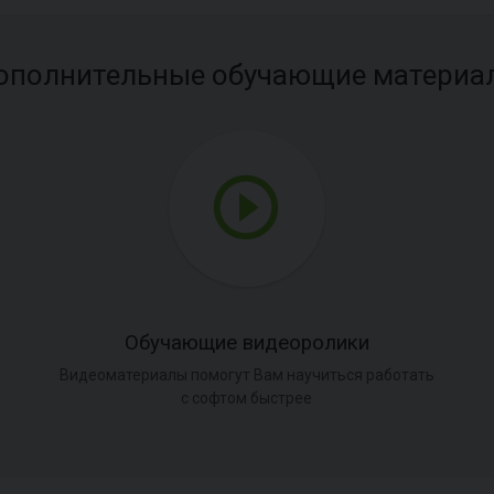
ополнительные обучающие материа
Обучающие видеоролики
Видеоматериалы помогут Вам научиться работать
с софтом быстрее