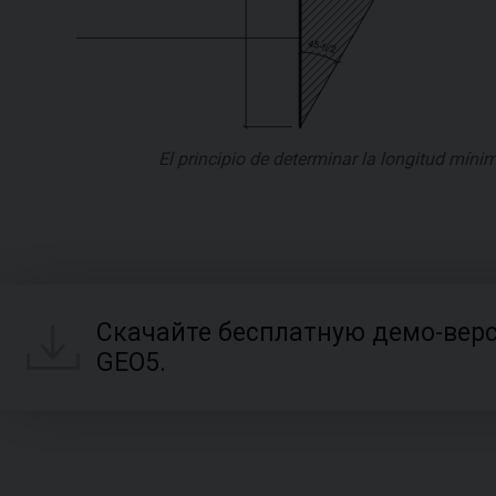
El principio de determinar la longitud mín
Скачайте бесплатную демо-вер
GEO5.