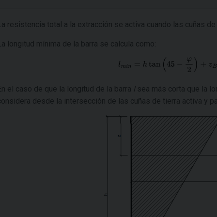
La resistencia total a la extracción se activa cuando las cuñas de
La longitud mínima de la barra se calcula como:
En el caso de que la longitud de la barra
l
sea más corta que la lo
considera desde la intersección de las cuñas de tierra activa y pa