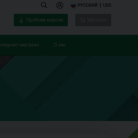
РУССКИЙ
USD
Пробная версия
Магазин
нтернет-магазин
О нас