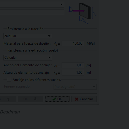
s Deadman