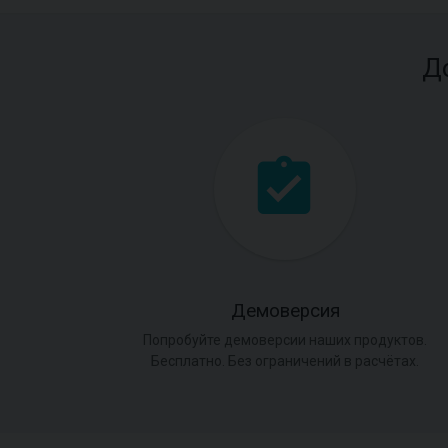
Д
Демоверсия
Попробуйте демоверсии наших продуктов.
Бесплатно. Без ограничений в расчётах.