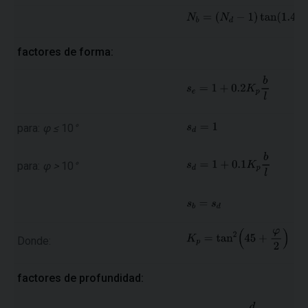
factores de forma:
para:
φ ≤
10
°
para:
φ >
10
°
Donde:
factores de profundidad: