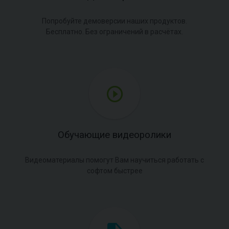
Попробуйте демоверсии наших продуктов.
Бесплатно. Без ограничений в расчётах.
Обучающие видеоролики
Видеоматериалы помогут Вам научиться работать с
софтом быстрее