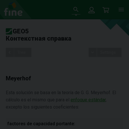
GEO5
Контекстная справка
Tree
Settings
Meyerhof
Esta solución se basa en la teoría de G. G. Meyerhof. El
cálculo es el mismo que para el
enfoque estándar
,
excepto los siguientes coeficientes:
factores de capacidad portante: