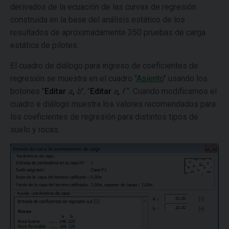
derivados de la ecuación de las curvas de regresión
construida en la base del análisis estático de los
resultados de aproximadamente 350 pruebas de carga
estática de pilotes.
El cuadro de diálogo para ingreso de coeficientes de
regresión se muestra en el cuadro "
Asiento
" usando los
botones "
Editar
a
,
b
", "
Editar
e
,
f
". Cuando modificamos el
cuadro e diálogo muestra los valores recomendados para
los coeficientes de regresión para distintos tipos de
suelo y rocas.