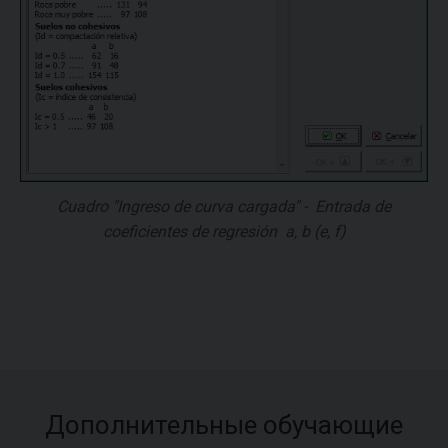
Cuadro "Ingreso de curva cargada" - Entrada de
coeficientes de regresión
a
,
b
(
e
,
f
)
Дополнительные обучающие