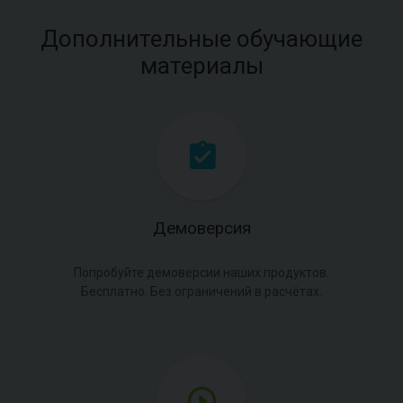
Дополнительные обучающие
материалы
Демоверсия
Попробуйте демоверсии наших продуктов.
Бесплатно. Без ограничений в расчётах.