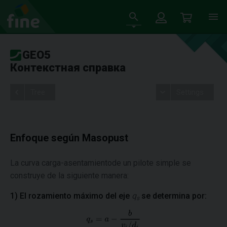
GEO5
Контекстная справка
Tree
Settings
Enfoque según Masopust
La curva carga-asentamientode un pilote simple se
construye de la siguiente manera:
1) El rozamiento máximo del eje
q
se determina por:
s