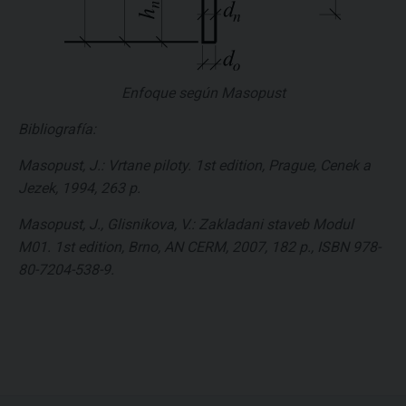
Enfoque según Masopust
Bibliografía:
Masopust, J.: Vrtane piloty. 1st edition, Prague, Cenek a
Jezek, 1994, 263 p.
Masopust, J., Glisnikova, V.: Zakladani staveb Modul
M01. 1st edition, Brno, AN CERM, 2007, 182 p., ISBN 978-
80-7204-538-9.