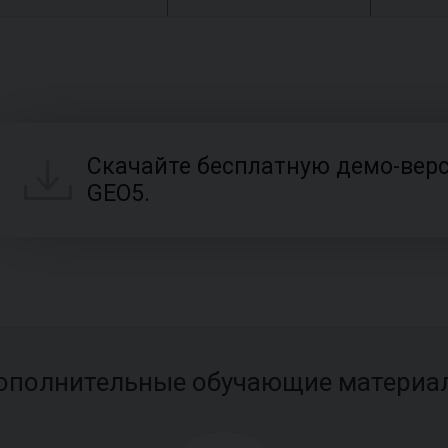
Скачайте бесплатную демо-вер
GEO5.
ополнительные обучающие материа