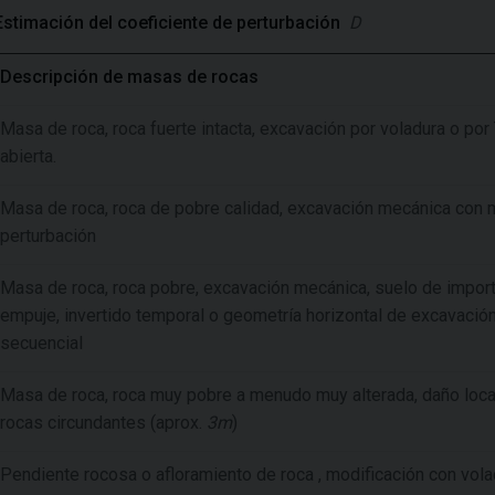
Estimación del coeficiente de perturbación
D
Descripción de masas de rocas
Masa de roca, roca fuerte intacta, excavación por voladura o po
abierta.
Masa de roca, roca de pobre calidad, excavación mecánica con 
perturbación
Masa de roca, roca pobre, excavación mecánica, suelo de impor
empuje, invertido temporal o geometría horizontal de excavació
secuencial
Masa de roca, roca muy pobre a menudo muy alterada, daño loca
rocas circundantes (aprox.
3m
)
Pendiente rocosa o afloramiento de roca , modificación con vol