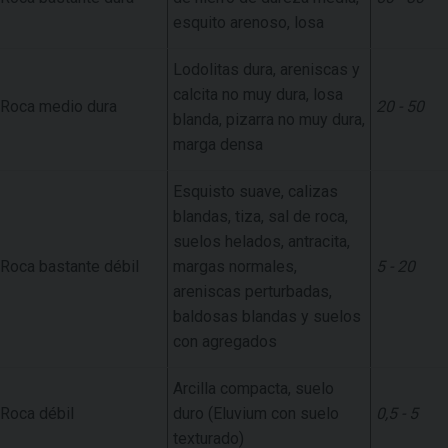
esquito arenoso, losa
Lodolitas dura, areniscas y
calcita no muy dura, losa
Roca medio dura
20 - 50
blanda, pizarra no muy dura,
marga densa
Esquisto suave, calizas
blandas, tiza, sal de roca,
suelos helados, antracita,
Roca bastante débil
margas normales,
5 - 20
areniscas perturbadas,
baldosas blandas y suelos
con agregados
Arcilla compacta, suelo
Roca débil
duro (Eluvium con suelo
0,5 - 5
texturado)