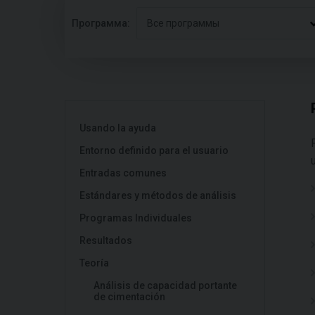
Программа:
Все программы
Usando la ayuda
Entorno definido para el usuario
Entradas comunes
Estándares y métodos de análisis
Programas Individuales
Resultados
Teoría
Análisis de capacidad portante
de cimentación