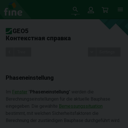
GEO5
Контекстная справка
Tree
Settings
Phaseneinstellung
Im
Fenster
"
Phaseneinstellung
" werden die
Berechnungseinstellungen für die aktuelle Bauphase
eingegeben. Die gewählte
Bemessungssituation
bestimmt, mit welchen Sicherheitsfaktoren die
Berechnung der zuständigen Bauphase durchgeführt wird.