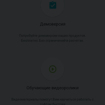
Демоверсия
Попробуйте демоверсии наших продуктов.
Бесплатно. Без ограничений в расчётах.
Обучающие видеоролики
Видеоматериалы помогут Вам научиться работать с
софтом быстрее