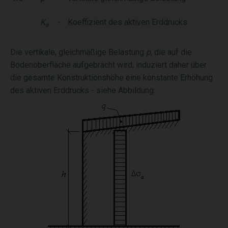
K
-
Koeffizient des aktiven Erddrucks
a
Die vertikale, gleichmäßige Belastung
p
, die auf die
Bodenoberfläche aufgebracht wird, induziert daher über
die gesamte Konstruktionshöhe eine konstante Erhöhung
des aktiven Erddrucks - siehe Abbildung: