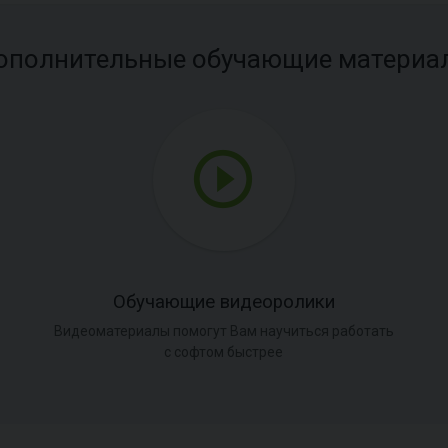
ополнительные обучающие материа
Обучающие видеоролики
Видеоматериалы помогут Вам научиться работать
с софтом быстрее