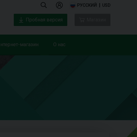
РУССКИЙ
USD
Пробная версия
Магазин
нтернет-магазин
О нас