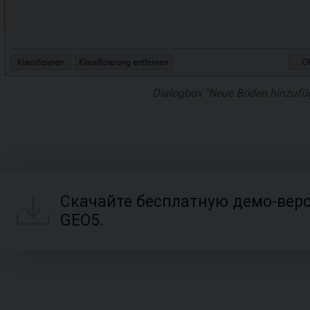
Dialogbox "Neue Böden hinzufüg
Скачайте бесплатную демо-вер
GEO5.