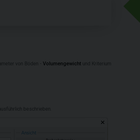
rameter von Böden -
Volumengewicht
und Kriterium
ausführlich beschrieben.