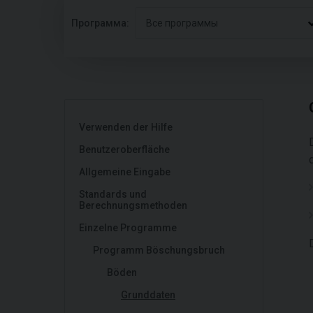
Программа:
Все программы
Verwenden der Hilfe
Benutzeroberfläche
Allgemeine Eingabe
Standards und
Berechnungsmethoden
Einzelne Programme
Programm Böschungsbruch
Böden
Grunddaten