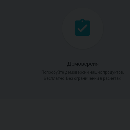
Демоверсия
Попробуйте демоверсии наших продуктов.
Бесплатно. Без ограничений в расчётах.