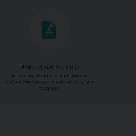
Инженерные мануалы
Скачайте мануалы с теоретическими и
практическими примерами использования
программ.