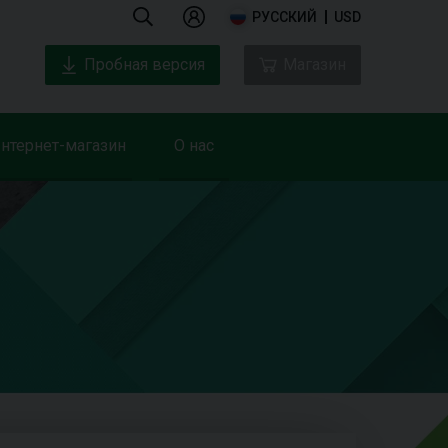
РУССКИЙ
USD
Пробная версия
Магазин
нтернет-магазин
О нас