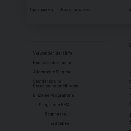
Программа:
Все программы
Verwenden der Hilfe
Benutzeroberfläche
Allgemeine Eingabe
Standards und
Berechnungsmethoden
Einzelne Programme
Programm FEM
Bauphasen
Erdbeben