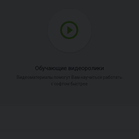
Обучающие видеоролики
Видеоматериалы помогут Вам научиться работать
с софтом быстрее