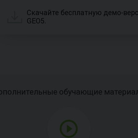
Скачайте бесплатную демо-вер
GEO5.
ополнительные обучающие материа