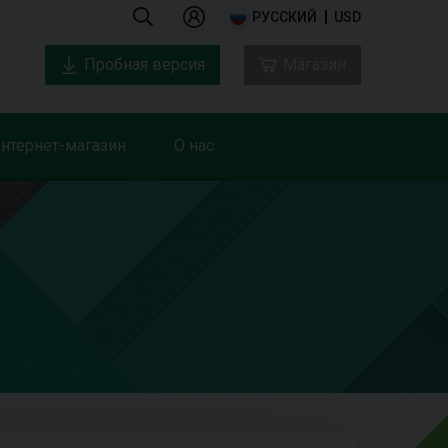
РУССКИЙ
USD
Пробная версия
Магазин
нтернет-магазин
О нас