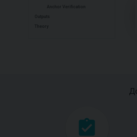
Anchor Verification
Outputs
Theory
Д