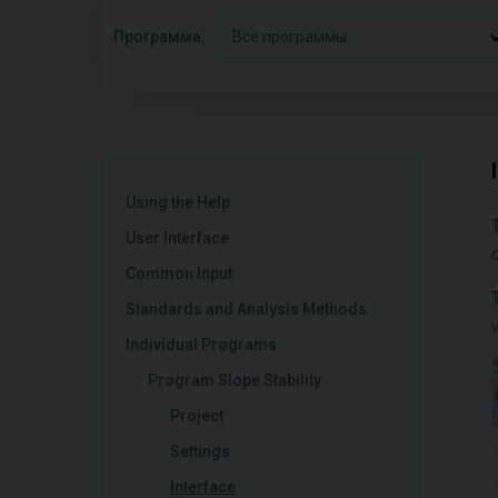
Программа:
Все программы
Using the Help
User Interface
Common Input
Standards and Analysis Methods
Individual Programs
Program Slope Stability
Project
Settings
Interface