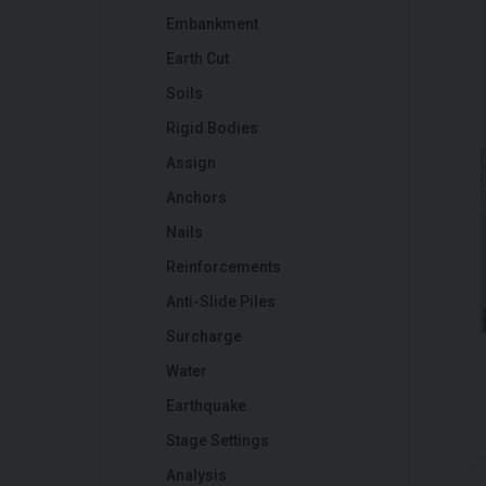
Embankment
Earth Cut
Soils
Rigid Bodies
Assign
Anchors
Nails
Reinforcements
Anti-Slide Piles
Surcharge
Water
Earthquake
Stage Settings
Analysis