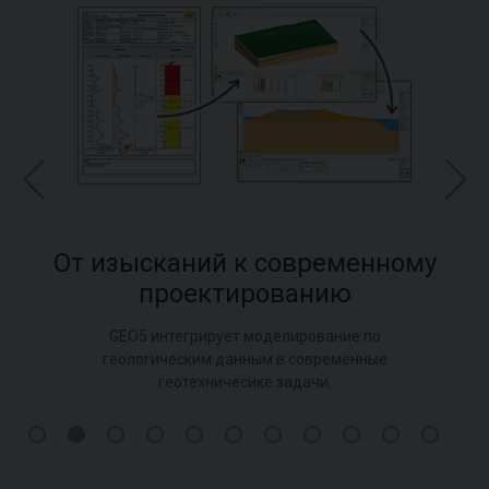
От изысканий к современному
проектированию
GEO5 интегрирует моделирование по
геологическим данным в современные
геотехничесике задачи.