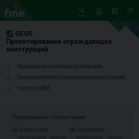
GEO5
Проектирование ограждающих
конструкций
Проверка конструкций котлованов
Проектирование ограждающих конструкций
Расчеты МКЭ
Программное Oбеспечение
Ограждения
Ограждения
котлованов - анализ
котлованов - проект