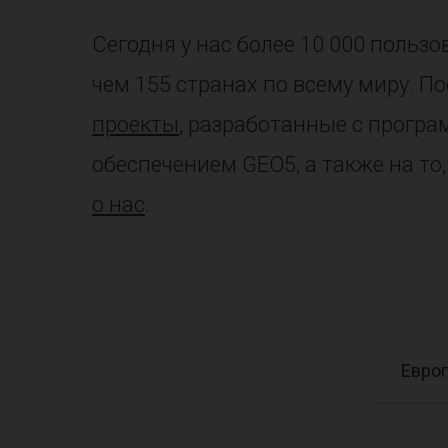
Сегодня у нас более 10 000 пользо
чем 155 странах по всему миру. П
проекты
, разработанные с прогр
обеспечением GEO5, а также на то
о нас
.
Евро