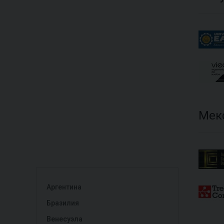
Мек
Аргентина
Бразилия
Венесуэла