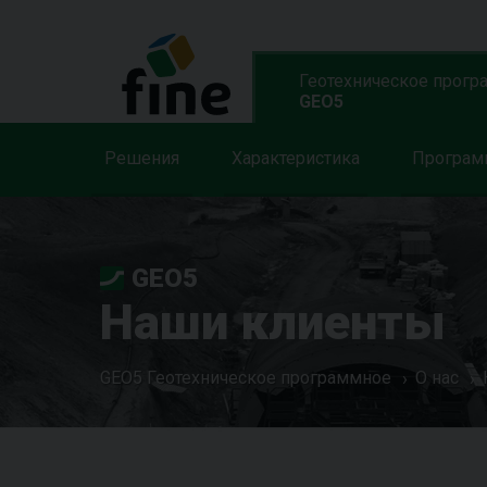
Геотехническое прогр
GEO5
Решения
Характеристика
Програ
GEO5
Наши клиенты
GEO5 Геотехническое программное
О нас