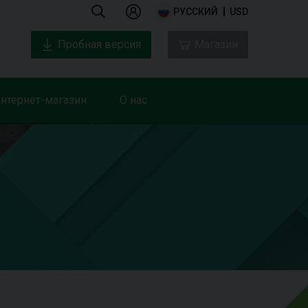
РУССКИЙ
USD
Пробная версия
Магазин
нтернет-магазин
О нас